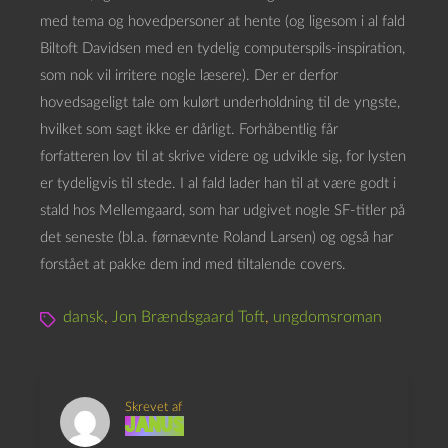
med tema og hovedpersoner at hente (og ligesom i al fald
Biltoft Davidsen med en tydelig computerspils-inspiration,
som nok vil irritere nogle læsere). Der er derfor
hovedsageligt tale om kulørt underholdning til de yngste,
hvilket som sagt ikke er dårligt. Forhåbentlig får
forfatteren lov til at skrive videre og udvikle sig, for lysten
er tydeligvis til stede. I al fald lader han til at være godt i
stald hos Mellemgaard, som har udgivet nogle SF-titler på
det seneste (bl.a. førnævnte Roland Larsen) og også har
forstået at pakke dem ind med tiltalende covers.
dansk
,
Jon Brændsgaard Toft
,
ungdomsroman
Skrevet af
Janus