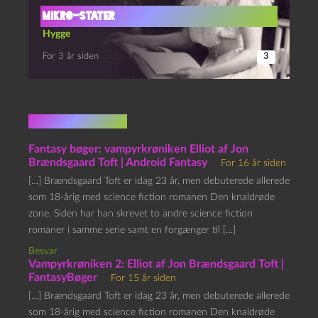
Mikro-stater
Hygge
For 3 år siden
3
2 kommentarer
Fantasy bøger: vampyrkrøniken Elliot af Jon
Brændsgaard Toft | Android Fantasy
For 16 år siden
[…] Brændsgaard Toft er idag 23 år, men debuterede allerede
som 18-årig med science fiction romanen Den knaldrøde
zone. Siden har han skrevet to andre science fiction
romaner i samme serie samt en forgænger til […]
Besvar
Vampyrkrøniken 2: Elliot af Jon Brændsgaard Toft |
FantasyBøger
For 15 år siden
[…] Brændsgaard Toft er idag 23 år, men debuterede allerede
som 18-årig med science fiction romanen Den knaldrøde