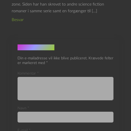
zone. Siden har han skrevet to andre science fiction
romaner i samme serie samt en forgænger til […]
Besvar
Skriv et svar
Din e-mailadresse vil ikke blive publiceret.
Krævede felter
er markeret med
*
Kommentar
*
Navn
*
E-mail
*