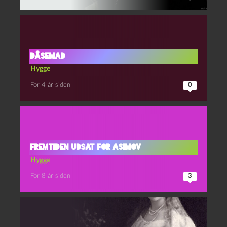
DÅSEMAD
Hygge
For 4 år siden
0
Fremtiden udsat for Asimov
Hygge
For 8 år siden
3