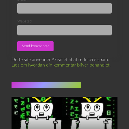
Websted
Dette site anvender Akismet til at reducere spam.
Læs om hvordan din kommentar bliver behandlet
.
Flere indlæg i samme dur