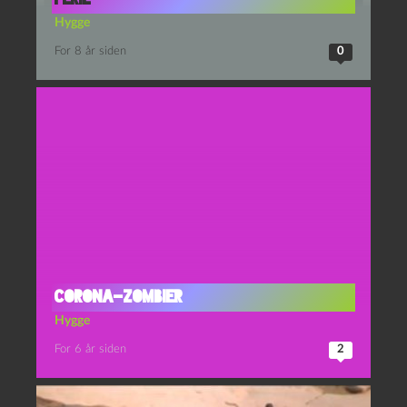
Hygge
For 8 år siden
0
Corona-zombier
Hygge
For 6 år siden
2