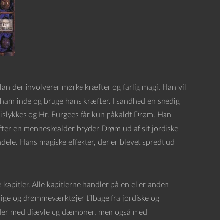
an der involverer mørke kræfter og farlig magi. Han vil
 ham inde og bruge hans kræfter. I sandhed en snedig
mislykkes og Hr. Burgees får kun påkaldt Drøm. Han
fter en menneskealder bryder Drøm ud af sit jordiske
dele. Hans magiske effekter, der er blevet spredt ud
 kapitler. Alle kapitlerne handler på en eller anden
ge og drømmeværktøjer tilbage fra jordiske og
møder med djævle og dæmoner, men også med