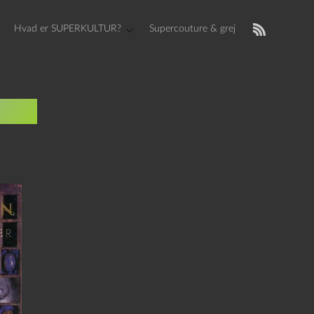
Hvad er SUPERKULTUR?
Supercouture & grej
ier