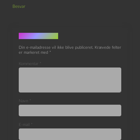
Besvar
Skriv et svar
Din e-mailadresse vil ikke blive publiceret.
Krævede felter
er markeret med
*
Kommentar
*
Navn
*
E-mail
*