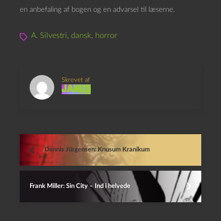
en anbefaling af bogen og en advarsel til læserne.
A. Silvestri
,
dansk
,
horror
Skrevet af
Janus
Dennis Jürgensen: Knusum Kranikum
Frank Miller: Sin City – Ind i helvede