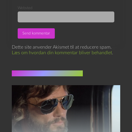
Websted
Dette site anvender Akismet til at reducere spam.
Læs om hvordan din kommentar bliver behandlet
.
Flere indlæg i samme dur