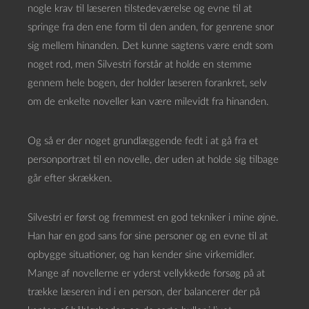
nogle krav til læseren tilstedeværelse og evne til at
springe fra den ene form til den anden, for genrene snor
sig mellem hinanden. Det kunne sagtens være endt som
noget rod, men Silvestri forstår at holde en stemme
gennem hele bogen, der holder læseren forankret, selv
om de enkelte noveller kan være milevidt fra hinanden.
Og så er der noget grundlæggende fedt i at gå fra et
personportræt til en novelle, der uden at holde sig tilbage
går efter skrækken.
Silvestri er først og fremmest en god tekniker i mine øjne.
Han har en god sans for sine personer og en evne til at
opbygge situationer, og han kender sine virkemidler.
Mange af novellerne er yderst vellykkede forsøg på at
trække læseren ind i en person, der balancerer der på