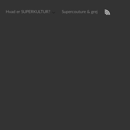
Hvad er SUPERKULTUR?
Supercouture & grej