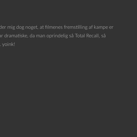
er mig dog noget, at filmenes fremstilling af kampe er
dramatiske, da man oprindelig så Total Recall, så
… yoink!