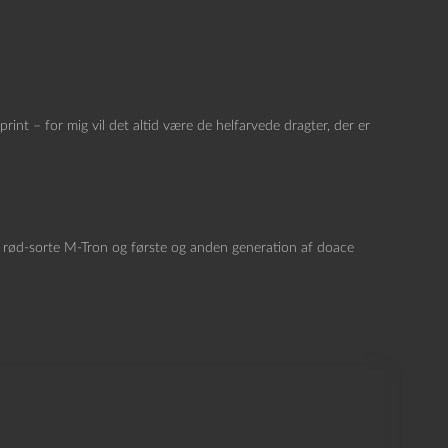
rint – for mig vil det altid være de helfarvede dragter, der er
se rød-sorte M-Tron og første og anden generation af doace