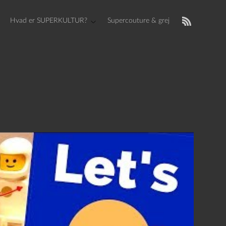
Hvad er SUPERKULTUR?
Supercouture & grej