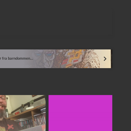
r fra barndommen…