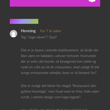
1 kommentar
Henning
For 7 år siden
Tag: “Lego-røven”? Qué?
Det er jo byens centrale etablissement, så skulle der
ikke være en baldakin, udover fortovet, hvorunder
der er små cafe-borde, så besøgende kan sidde og
nyde en cafe-au-lai til croissanten, med udsigt til det
tunge entreprenør-arbejde, byen er så berømt for?
Det er muligt det bliver for meget “Restaurant den
gyldne Havmåge”, men hvad med en frise, hele vejen
rundt, i samme design som kage-logoet?