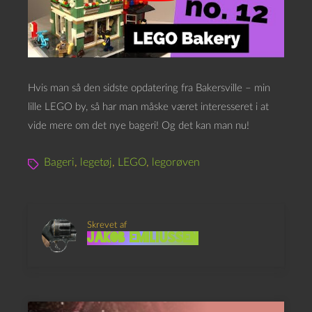
Hvis man så den sidste opdatering fra Bakersville – min
lille LEGO by, så har man måske været interesseret i at
vide mere om det nye bageri! Og det kan man nu!
Bageri
,
legetøj
,
LEGO
,
legorøven
Skrevet af
Jakob Emiliussen