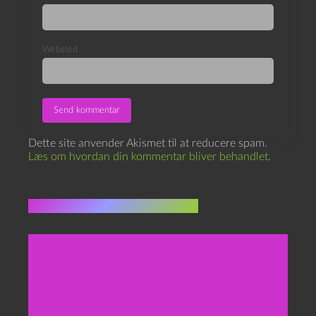
Websted
Dette site anvender Akismet til at reducere spam.
Læs om hvordan din kommentar bliver behandlet
.
Flere indlæg i samme dur