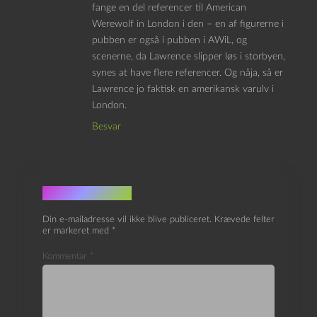
fange en del referencer til American
Werewolf in London i den – en af figurerne i
pubben er også i pubben i AWiL, og
scenerne, da Lawrence slipper løs i storbyen,
synes at have flere referencer. Og nåja, så er
Lawrence jo faktisk en amerikansk varulv i
London.
Besvar
Skriv et svar
Din e-mailadresse vil ikke blive publiceret.
Krævede felter
er markeret med
*
Kommentar
*