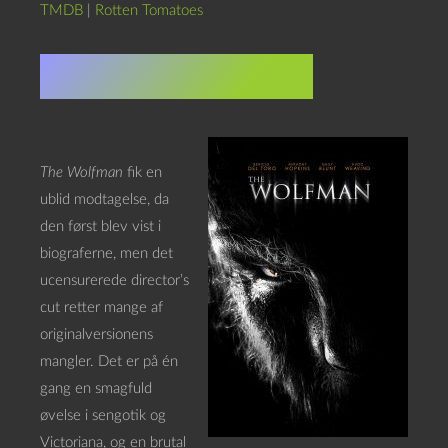
TMDB
|
Rotten Tomatoes
The Wolfman
(2010)
The Wolfman
fik en
ublid modtagelse, da
den først blev vist i
biograferne, men det
ucensurerede director’s
cut retter mange af
originalversionens
mangler. Det er på én
gang en smagfuld
øvelse i sengotik og
Victoriana, og en brutal