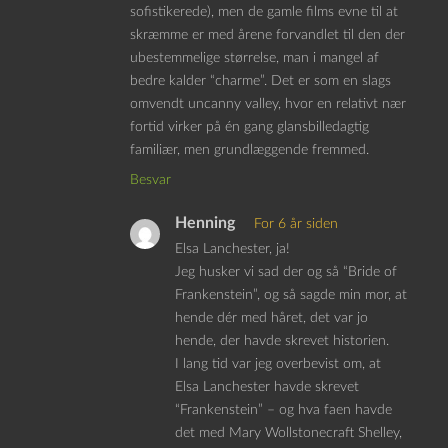
sofistikerede), men de gamle films evne til at
skræmme er med årene forvandlet til den der
ubestemmelige størrelse, man i mangel af
bedre kalder “charme”. Det er som en slags
omvendt uncanny valley, hvor en relativt nær
fortid virker på én gang glansbilledagtig
familiær, men grundlæggende fremmed.
Besvar
Henning
For 6 år siden
Elsa Lanchester, ja!
Jeg husker vi sad der og så “Bride of
Frankenstein”, og så sagde min mor, at
hende dér med håret, det var jo
hende, der havde skrevet historien.
I lang tid var jeg overbevist om, at
Elsa Lanchester havde skrevet
“Frankenstein” – og hva faen havde
det med Mary Wollstonecraft Shelley,