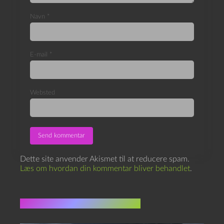
Navn
*
E-mail
*
Websted
Dette site anvender Akismet til at reducere spam.
Læs om hvordan din kommentar bliver behandlet
.
Flere indlæg i samme dur