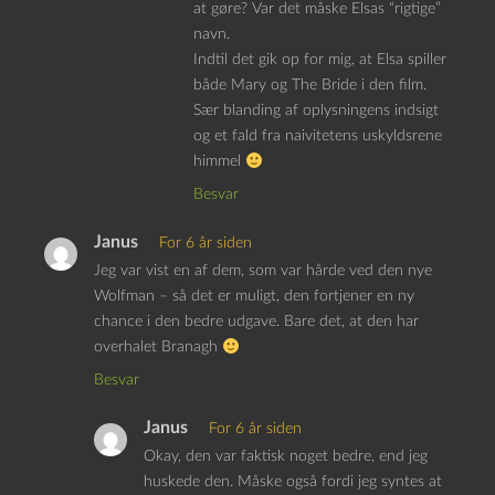
at gøre? Var det måske Elsas “rigtige”
navn.
Indtil det gik op for mig, at Elsa spiller
både Mary og The Bride i den film.
Sær blanding af oplysningens indsigt
og et fald fra naivitetens uskyldsrene
himmel
Besvar
Janus
For 6 år siden
Jeg var vist en af dem, som var hårde ved den nye
Wolfman – så det er muligt, den fortjener en ny
chance i den bedre udgave. Bare det, at den har
overhalet Branagh
Besvar
Janus
For 6 år siden
Okay, den var faktisk noget bedre, end jeg
huskede den. Måske også fordi jeg syntes at