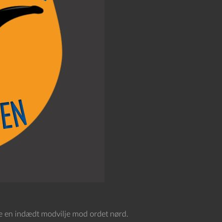
ære en indædt modvilje mod ordet nørd.