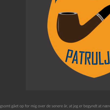
ngsomt gået op for mig over de senere år, at jeg er begyndt at n