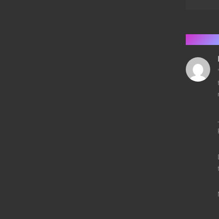
13 ko