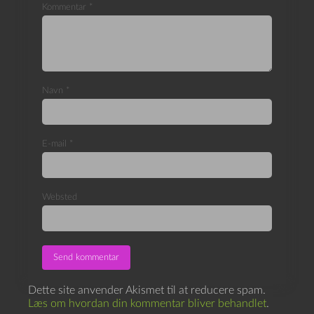
Kommentar
*
Navn
*
E-mail
*
Websted
Dette site anvender Akismet til at reducere spam.
Læs om hvordan din kommentar bliver behandlet
.