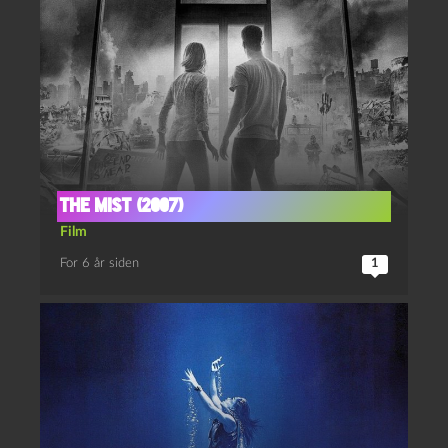
The Mist (2007)
Film
For 6 år siden
1