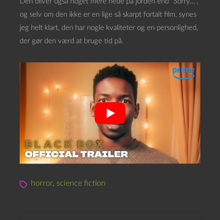
Den bliver også noget mere nede på jorden end “Sorry…”,
og selv om den ikke er en lige så skarpt fortalt film, synes
jeg helt klart, den har nogle kvaliteter og en personlighed,
der gør den værd at bruge tid på.
horror
,
science fiction