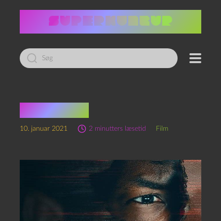
Led
efter:
Black Box
10. januar 2021
2 minutters læsetid
Film