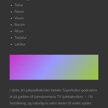
Teitur
Farum
Virum
Borum
Alrum
Tastatur
Læskur
Om Julekalenderen
2021
I dette års julepodkalender betaler Superkultur-podcasten
af på gælden til barndommens TV-julekalendere — i fri
fortolkieng, og naturligvis uden skelen til andre episke