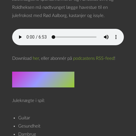
Roldheksen må nødtvunget lægge havestue til en
julefrokost med Rød Aalborg, kastanjer og issyle.
Download
her
, eller abonnér på
podcastens RSS-feed
!
Doom scroll
Juleknægte i spil:
Guitar
Gesundheit
Dambrug