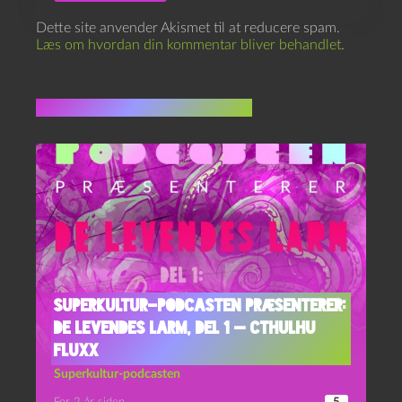
Dette site anvender Akismet til at reducere spam.
Læs om hvordan din kommentar bliver behandlet
.
Flere indlæg i samme dur
Superkultur-podcasten præsenterer:
De levendes larm, del 1 — Cthulhu
Fluxx
Superkultur-podcasten