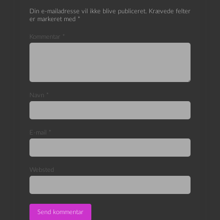
Din e-mailadresse vil ikke blive publiceret.
Krævede felter
er markeret med
*
Kommentar
*
Navn
*
E-mail
*
Websted