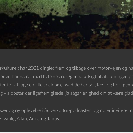
rkulturelt har 2021 dinglet frem og tilbage over motorvejen og h
ionen har været med hele vejen. Og med udsigt til afslutningen på
 for for at tage en lille snak om, hvad de har set, læst og hørt g
g vis opstår der ligefrem glæde, ja sågar enighed om at være glad
 sær og ny oplevelse i Superkultur-podcasten, og du er inviteret
dvanlig Allan, Anna og Janus.