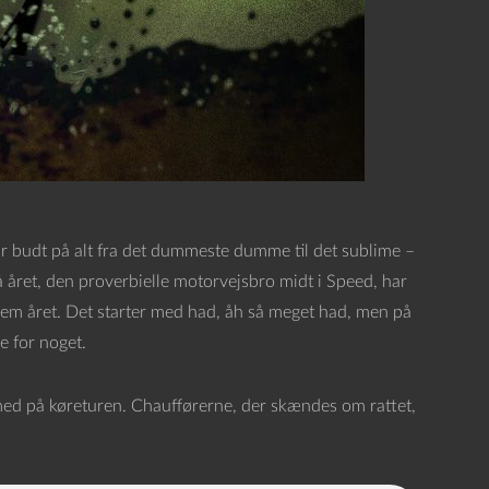
ar budt på alt fra det dummeste dumme til det sublime –
 året, den proverbielle motorvejsbro midt i Speed, har
ennem året. Det starter med had, åh så meget had, men på
e for noget.
 med på køreturen. Chaufførerne, der skændes om rattet,