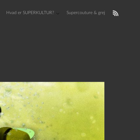
Hvad er SUPERKULTUR?
Supercouture & grej