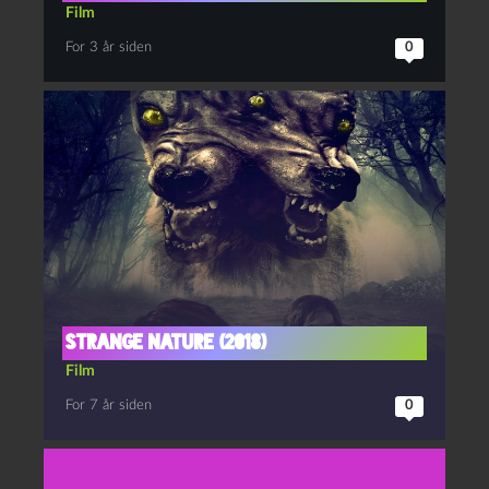
Film
For 3 år siden
0
Strange Nature (2018)
Film
For 7 år siden
0