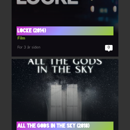
Locke (2014)
Film
For 3 år siden
0
All the gods in the sky (2018)