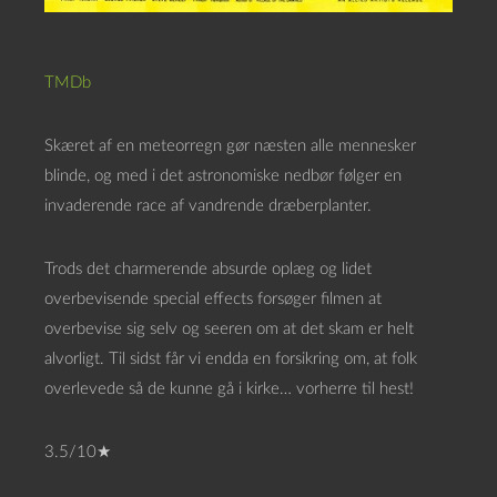
TMDb
Skæret af en meteorregn gør næsten alle mennesker
blinde, og med i det astronomiske nedbør følger en
invaderende race af vandrende dræberplanter.
Trods det charmerende absurde oplæg og lidet
overbevisende special effects forsøger filmen at
overbevise sig selv og seeren om at det skam er helt
alvorligt. Til sidst får vi endda en forsikring om, at folk
overlevede så de kunne gå i kirke… vorherre til hest!
3.5/10★