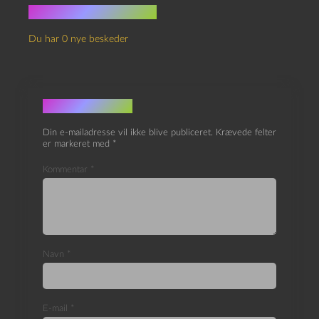
Ingen kommentarer
Du har 0 nye beskeder
Skriv et svar
Din e-mailadresse vil ikke blive publiceret.
Krævede felter
er markeret med
*
Kommentar
*
Navn
*
E-mail
*