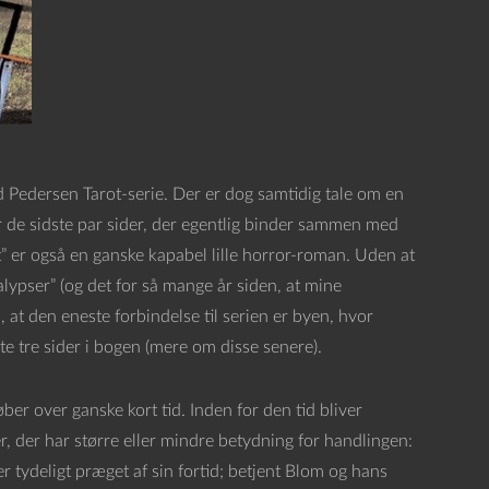
d Pedersen Tarot-serie. Der er dog samtidig tale om en
r de sidste par sider, der egentlig binder sammen med
” er også en ganske kapabel lille horror-roman. Uden at
lypser” (og det for så mange år siden, at mine
, at den eneste forbindelse til serien er byen, hvor
te tre sider i bogen (mere om disse senere).
er over ganske kort tid. Inden for den tid bliver
, der har større eller mindre betydning for handlingen:
r tydeligt præget af sin fortid; betjent Blom og hans