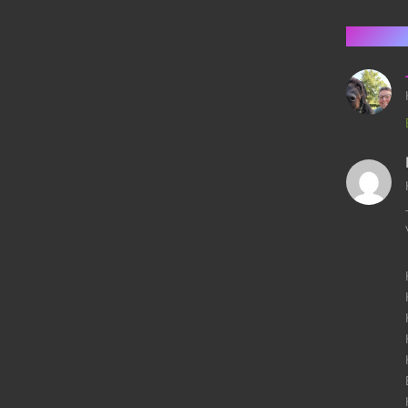
3 kom