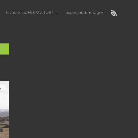
Hvad er SUPERKULTUR?
Supercouture & grej
st