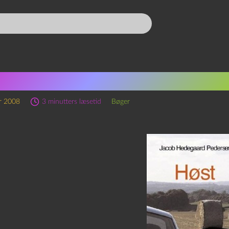
ob Hedegaard Pedersen: Hø
r 2008
3 minutters læsetid
Bøger