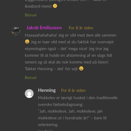
ikeabord mere)
Besvar
Jakob Emiliussen
For 8 år siden
Haaaaahahahaha! Jeg er vild med dem alle sammen
Jeg er især vild med at du faktisk har overvejet
etymologien også – det’ mega nice! Jeg tror jeg
kommer til at holde en afstemning af en slags lidt
senere og så skal de nok komme med på listen!
Takker Henning – det’ for sejt
Besvar
Henning
For 8 år siden
Mokkelev er iøvrigt husket i den traditionelle
svenske fødselsdagssang:
“Jah, mokkeleve, Jah, mokkeleve, jah
mokkeleve ut i hundrade år!” – bare til
orientering.