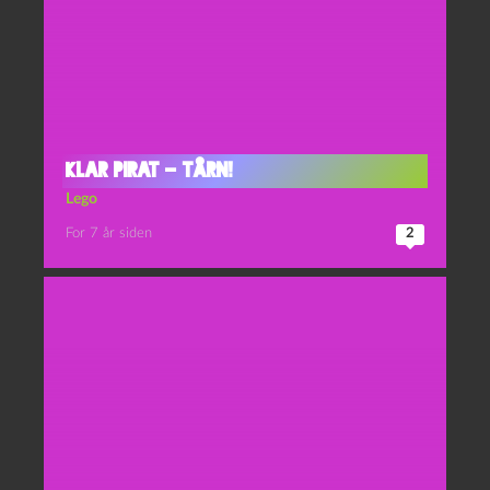
Klar Pirat – Tårn!
Lego
For 7 år siden
2