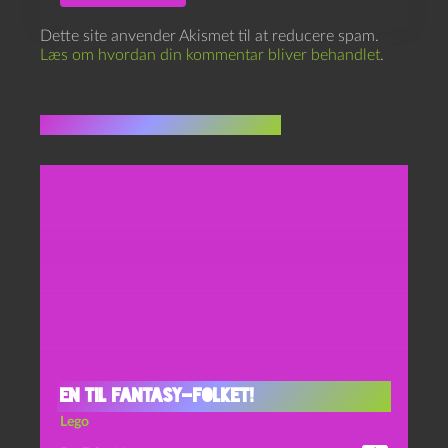
Dette site anvender Akismet til at reducere spam.
Læs om hvordan din kommentar bliver behandlet
.
Flere indlæg i samme dur
En til fantasy-folket!
Lego