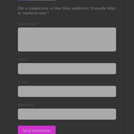
Din e-mailadresse vil ikke blive publiceret.
Krævede felter
er markeret med
*
Kommentar
*
Navn
*
E-mail
*
Websted