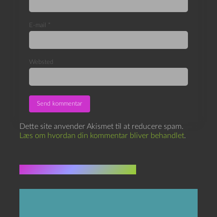
E-mail
*
Websted
Dette site anvender Akismet til at reducere spam.
Læs om hvordan din kommentar bliver behandlet
.
Flere indlæg i samme dur