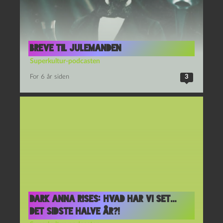
Breve til Julemanden
Superkultur-podcasten
For 6 år siden
3
Dark Anna Rises: Hvad har vi set…
det sidste halve år?!