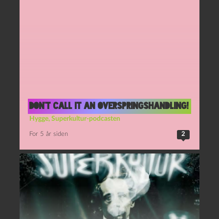
Don’t call it an overspringshandling!
Hygge
,
Superkultur-podcasten
For 5 år siden
2