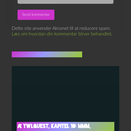
Dette site anvender Akismet til at reducere spam.
Læs om hvordan din kommentar bliver behandlet
.
Flere indlæg i samme dur
Æ YwlQuest, kapitel 10: Mmm,