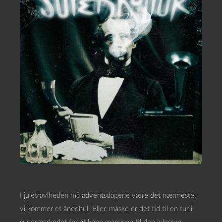
I juletravlheden må adventsdagene være det nærmeste,
vi kommer et åndehul. Eller, måske er det tid til en tur i