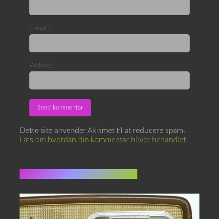
E-mail
*
Websted
Dette site anvender Akismet til at reducere spam.
Læs om hvordan din kommentar bliver behandlet
.
Flere indlæg i samme dur