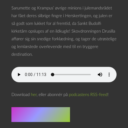
Sarumette og Krampus’ øvrige minions i julemandsrådet
har fået deres slibrige fingre i Herskertingen, og julen er
så godt som lukket for al fremtid, da Sankt Budolfi
kirketårn opsluges af en ildkugle! Skovdronningen Drusilla
affører sig sin snedige forklædning, og tager de utrøstelige
og lemlæstede overlevende med til en tryggere
destination.
Download
her
, eller abonnér på
podcastens RSS-feed
!
Doom scroll