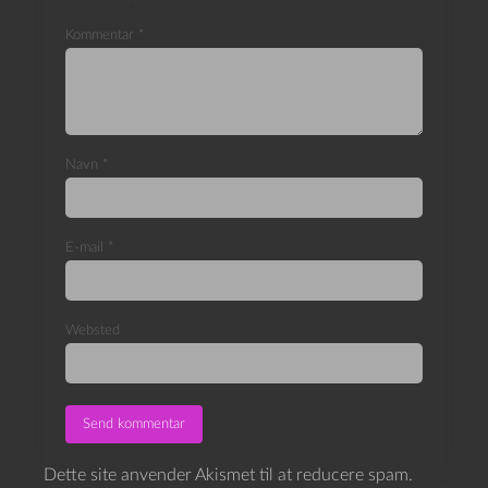
Kommentar
*
Navn
*
E-mail
*
Websted
Dette site anvender Akismet til at reducere spam.