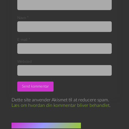
Navn
*
E-mail
*
Websted
Dette site anvender Akismet til at reducere spam.
Læs om hvordan din kommentar bliver behandlet
.
Flere indlæg i samme dur