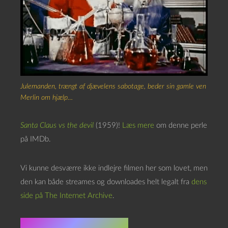
Julemanden, trængt af djævelens sabotage, beder sin gamle ven
Merlin om hjælp…
Santa Claus vs the devil
(1959)!
Læs mere
om denne perle
på IMDb.
Vi kunne desværre ikke indlejre filmen her som lovet, men
den kan både streames og downloades helt legalt fra
dens
side på The Internet Archive
.