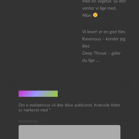
med en vegetar. Så den
venter vi lige med,
Allan
Vi lever! er en god film.
Ravenous – kender jeg
ikke
Deep Throat – gider
du lige ….
Skriv et svar
Din e-mailadresse vil ikke blive publiceret.
Krævede felter
er markeret med
*
Kommentar
*