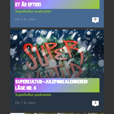
et år efter)
Superkultur-podcasten
For 5 år siden
0
Superkultur-julepodkalenderen:
Låge nr. 5
Superkultur-podcasten
For 7 år siden
3