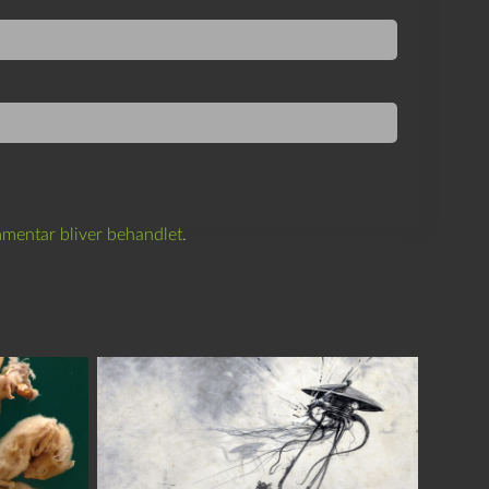
mentar bliver behandlet
.